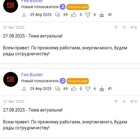
Fee Buster
Новый пользователь
Новенький
29 Апр 2025
69
0
6
41
21 Авг 2025
#18
21.08.2025 - Тема актуальна!
Всем привет. По прежнему работаем, энергии много, будем
рады сотрудничеству!
Fee Buster
Новый пользователь
Новенький
29 Апр 2025
69
0
6
41
27 Авг 2025
#19
27.08.2025 - Тема актуальна!
Всем привет. По прежнему работаем, энергии много, будем
рады сотрудничеству!