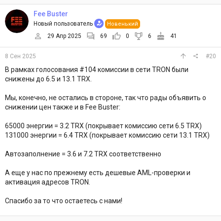
Fee Buster
Новый пользователь
Новенький
29 Апр 2025
69
0
6
41
8 Сен 2025
#20
В рамках голосования #104 комиссии в сети TRON были
снижены до 6.5 и 13.1 TRX.
Мы, конечно, не остались в стороне, так что рады объявить о
снижении цен также и в Fee Buster:
65000 энергии = 3.2 TRX (покрывает комиссию сети 6.5 TRX)
131000 энергии = 6.4 TRX (покрывает комиссию сети 13.1 TRX)
Автозаполнение = 3.6 и 7.2 TRX соответственно
А еще у нас по прежнему есть дешевые AML-проверки и
активация адресов TRON.
Спасибо за то что остаетесь с нами!