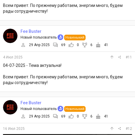
Всем привет. По прежнему работаем, энергии много, будем
рады сотрудничеству!
Fee Buster
Новый пользователь
Новенький
29 Апр 2025
69
0
6
41
4 Июл 2025
#11
04-07-2025 - Тема актуальна!
Всем привет. По прежнему работаем, энергии много, будем
рады сотрудничеству!
Fee Buster
Новый пользователь
Новенький
29 Апр 2025
69
0
6
41
16 Июл 2025
#12