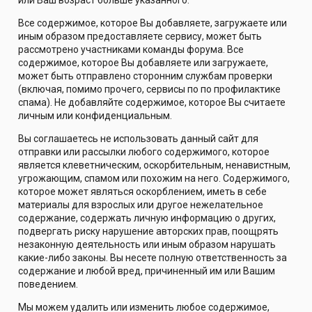
или Ваш возраст больше указанного.
Все содержимое, которое Вы добавляете, загружаете или
иным образом предоставляете сервису, может быть
рассмотрено участниками команды форума. Все
содержимое, которое Вы добавляете или загружаете,
может быть отправлено сторонним службам проверки
(включая, помимо прочего, сервисы по по профилактике
спама). Не добавляйте содержимое, которое Вы считаете
личным или конфиденциальным.
Вы соглашаетесь не использовать данный сайт для
отправки или рассылки любого содержимого, которое
является клеветническим, оскорбительным, ненавистным,
угрожающим, спамом или похожим на него. Содержимого,
которое может являться оскорблением, иметь в себе
материалы для взрослых или другое нежелательное
содержание, содержать личную информацию о других,
подвергать риску нарушение авторских прав, поощрять
незаконную деятельность или иным образом нарушать
какие-либо законы. Вы несете полную ответственность за
содержание и любой вред, причиненный им или Вашим
поведением.
Мы можем удалить или изменить любое содержимое,