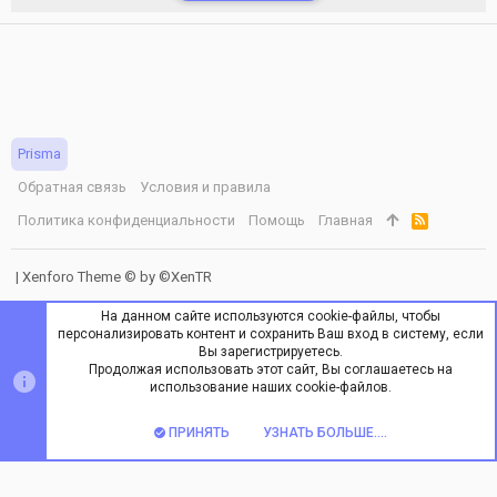
Prisma
Обратная связь
Условия и правила
Политика конфиденциальности
Помощь
Главная
R
S
S
|
Xenforo Theme
© by ©XenTR
На данном сайте используются cookie-файлы, чтобы
персонализировать контент и сохранить Ваш вход в систему, если
Вы зарегистрируетесь.
Продолжая использовать этот сайт, Вы соглашаетесь на
ВЕРХ
НИЗ
использование наших cookie-файлов.
ПРИНЯТЬ
УЗНАТЬ БОЛЬШЕ....