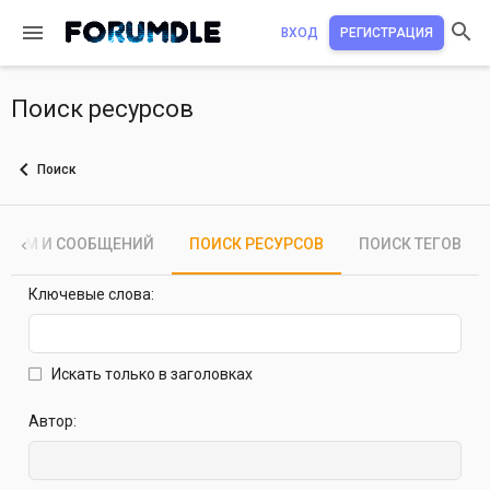
ВХОД
РЕГИСТРАЦИЯ
Поиск ресурсов
Поиск
К ТЕМ И СООБЩЕНИЙ
ПОИСК РЕСУРСОВ
ПОИСК ТЕГОВ
Ключевые слова
Искать только в заголовках
Автор