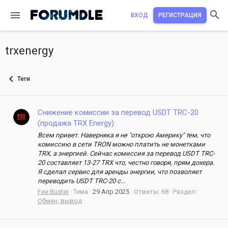
ВХОД
РЕГИСТРАЦИЯ
trxenergy
Теги
Снижение комиссии за перевод USDT TRC-20
(продажа TRX Energy)
Всем привет. Наверняка я не "открою Америку" тем, что
комиссию в сети TRON можно платить не монетками
TRX, а энергией. Сейчас комиссия за перевод USDT TRC-
20 составляет 13-27 TRX что, честно говоря, прям дохера.
Я сделал сервис для аренды энергии, что позволяет
переводить USDT TRC-20 с...
Fee Buster
Тема
29 Апр 2025
Ответы: 68
Раздел:
Обмен, вывод