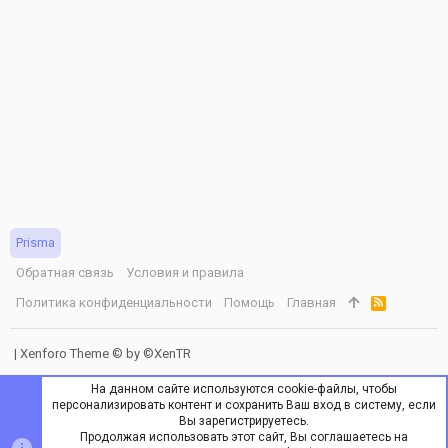
Prisma
Обратная связь
Условия и правила
Политика конфиденциальности
Помощь
Главная
R
S
S
|
Xenforo Theme
© by ©XenTR
На данном сайте используются cookie-файлы, чтобы
персонализировать контент и сохранить Ваш вход в систему, если
Вы зарегистрируетесь.
Продолжая использовать этот сайт, Вы соглашаетесь на