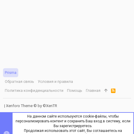
Prisma
Обратная связь
Условия и правила
Политика конфиденциальности
Помощь
Главная
R
S
S
|
Xenforo Theme
© by ©XenTR
На данном сайте используются cookie-файлы, чтобы
персонализировать контент и сохранить Ваш вход в систему, если
Вы зарегистрируетесь.
Продолжая использовать этот сайт, Вы соглашаетесь на