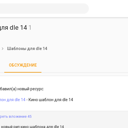
ля dle 14
1
урса
Шаблоны для dle 14
ОБСУЖДЕНИЕ
авил(а) новый ресурс:
он для dle 14
- Кино шаблон для dle 14
реть вложение 45
 новый рип кино шаблона для dle 14