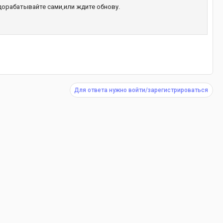
и дорабатывайте сами,или ждите обнову.
Для ответа нужно войти/зарегистрироваться