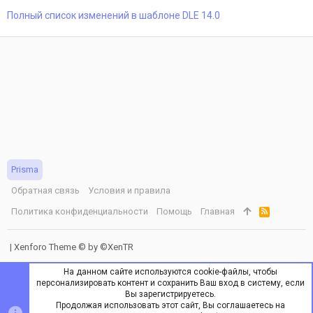
Полный список изменений в шаблоне DLE 14.0
Prisma
Обратная связь
Условия и правила
Политика конфиденциальности
Помощь
Главная
R
S
S
|
Xenforo Theme
© by ©XenTR
На данном сайте используются cookie-файлы, чтобы
персонализировать контент и сохранить Ваш вход в систему, если
Вы зарегистрируетесь.
Продолжая использовать этот сайт, Вы соглашаетесь на