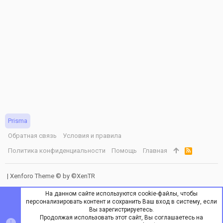
Prisma
Обратная связь
Условия и правила
Политика конфиденциальности
Помощь
Главная
R
S
S
|
Xenforo Theme
© by ©XenTR
На данном сайте используются cookie-файлы, чтобы
персонализировать контент и сохранить Ваш вход в систему, если
Вы зарегистрируетесь.
Продолжая использовать этот сайт, Вы соглашаетесь на