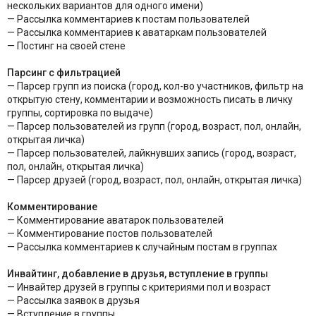
нескольких вариантов для одного имени)
— Рассылка комментариев к постам пользователей
— Рассылка комментариев к аватаркам пользователей
— Постинг на своей стене
Парсинг с фильтрацией
— Парсер групп из поиска (город, кол-во участников, фильтр на
открытую стену, комментарии и возможность писать в личку
группы, сортировка по выдаче)
— Парсер пользователей из групп (город, возраст, пол, онлайн,
открытая личка)
— Парсер пользователей, лайкнувших запись (город, возраст,
пол, онлайн, открытая личка)
— Парсер друзей (город, возраст, пол, онлайн, открытая личка)
Комментирование
— Комментирование аватарок пользователей
— Комментирование постов пользователей
— Рассылка комментариев к случайным постам в группах
Инвайтинг, добавление в друзья, вступление в группы
— Инвайтер друзей в группы с критериями пол и возраст
— Рассылка заявок в друзья
— Вступление в группы