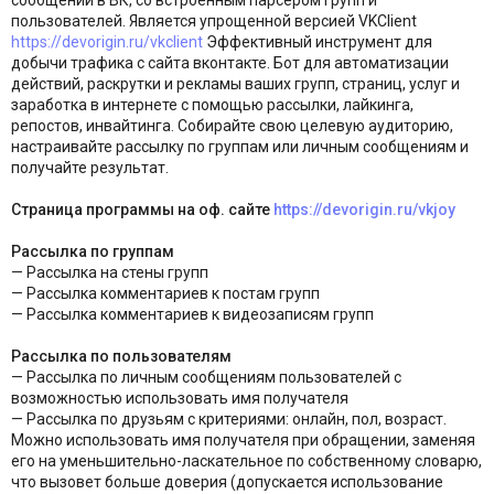
пользователей. Является упрощенной версией VKClient
https://devorigin.ru/vkclient
Эффективный инструмент для
добычи трафика с сайта вконтакте. Бот для автоматизации
действий, раскрутки и рекламы ваших групп, страниц, услуг и
заработка в интернете с помощью рассылки, лайкинга,
репостов, инвайтинга. Собирайте свою целевую аудиторию,
настраивайте рассылку по группам или личным сообщениям и
получайте результат.
Страница программы на оф. сайте
https://devorigin.ru/vkjoy
Рассылка по группам
— Рассылка на стены групп
— Рассылка комментариев к постам групп
— Рассылка комментариев к видеозаписям групп
Рассылка по пользователям
— Рассылка по личным сообщениям пользователей с
возможностью использовать имя получателя
— Рассылка по друзьям с критериями: онлайн, пол, возраст.
Можно использовать имя получателя при обращении, заменяя
его на уменьшительно-ласкательное по собственному словарю,
что вызовет больше доверия (допускается использование