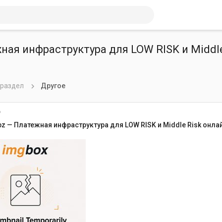
жная инфраструктура для LOW RISK и Middl
 раздел
Другое
6
bz — Платежная инфраструктура для LOW RISK и Middle Risk онла