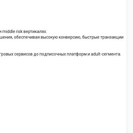
middle risk вертикалях.
шения, обеспечивая высокую конверсию, быстрые транзакции
игровых сервисов до подписочных платформ и adult-сегмента.