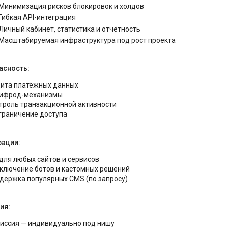
Минимизация рисков блокировок и холдов
Гибкая API-интеграция
Личный кабинет, статистика и отчётность
Масштабируемая инфраструктура под рост проекта
асность:
ита платёжных данных
ифрод-механизмы
троль транзакционной активности
граничение доступа
рации:
 для любых сайтов и сервисов
ключение ботов и кастомных решений
держка популярных CMS (по запросу)
ия:
иссия — индивидуально под нишу