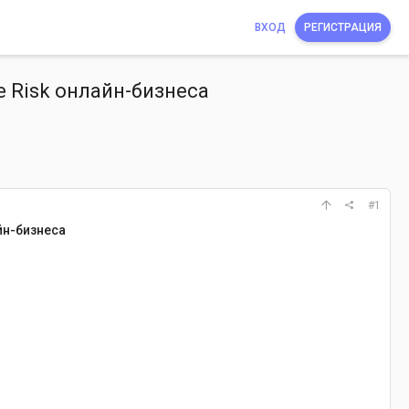
ВХОД
РЕГИСТРАЦИЯ
e Risk онлайн-бизнеса
#1
йн-бизнеса