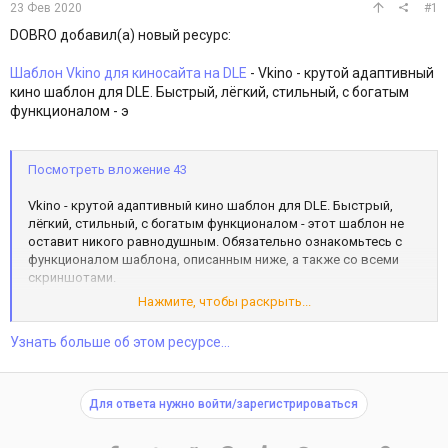
23 Фев 2020
#1
DOBRO добавил(а) новый ресурс:
Шаблон Vkino для киносайта на DLE
- Vkino - крутой адаптивный
кино шаблон для DLE. Быстрый, лёгкий, стильный, с богатым
функционалом - э
Посмотреть вложение 43
Vkino - крутой адаптивный кино шаблон для DLE. Быстрый,
лёгкий, стильный, с богатым функционалом - этот шаблон не
оставит никого равнодушным. Обязательно ознакомьтесь с
функционалом шаблона, описанным ниже, а также со всеми
скриншотами.
Нажмите, чтобы раскрыть...
Скачать
Узнать больше об этом ресурсе...
Для ответа нужно войти/зарегистрироваться