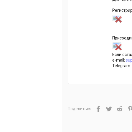
Регистрир
Присоедин
Если оста
e-mail:
su
Telegram:
Facebook
Twitter
Redd
Поделиться: