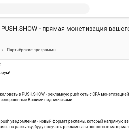
 PUSH.SHOW - прямая монетизация вашег
Партнёрские программы
0
орум!
аловать в PUSH.SHOW - рекламную push сеть с CPA монетизацией
, совершенные Вашими подписчиками.
push уведомления - новый формат рекламы, который напрямую вз
ясь на рассылку, буду получать рекламные и новостные материал