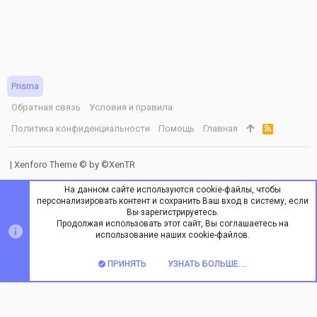
Prisma
Обратная связь
Условия и правила
Политика конфиденциальности
Помощь
Главная
R
S
S
|
Xenforo Theme
© by ©XenTR
На данном сайте используются cookie-файлы, чтобы
персонализировать контент и сохранить Ваш вход в систему, если
Вы зарегистрируетесь.
Продолжая использовать этот сайт, Вы соглашаетесь на
ВЕРХ
НИЗ
использование наших cookie-файлов.
ПРИНЯТЬ
УЗНАТЬ БОЛЬШЕ....