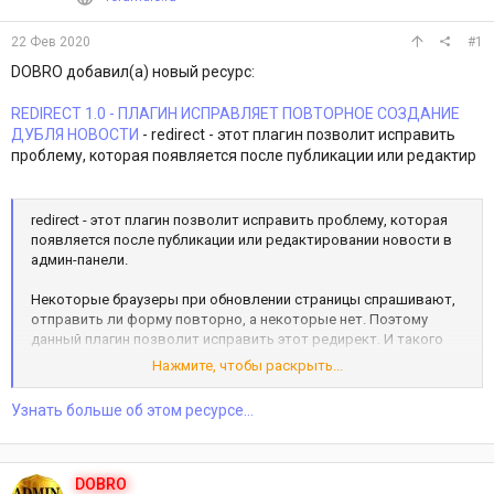
22 Фев 2020
#1
DOBRO добавил(а) новый ресурс:
REDIRECT 1.0 - ПЛАГИН ИСПРАВЛЯЕТ ПОВТОРНОЕ СОЗДАНИЕ
ДУБЛЯ НОВОСТИ
- redirect - этот плагин позволит исправить
проблему, которая появляется после публикации или редактир
redirect - этот плагин позволит исправить проблему, которая
появляется после публикации или редактировании новости в
админ-панели.
Некоторые браузеры при обновлении страницы спрашивают,
отправить ли форму повторно, а некоторые нет. Поэтому
данный плагин позволит исправить этот редирект. И такого
окошка больше не будет.
Нажмите, чтобы раскрыть...
Посмотреть вложение 39
Узнать больше об этом ресурсе...
DOBRO