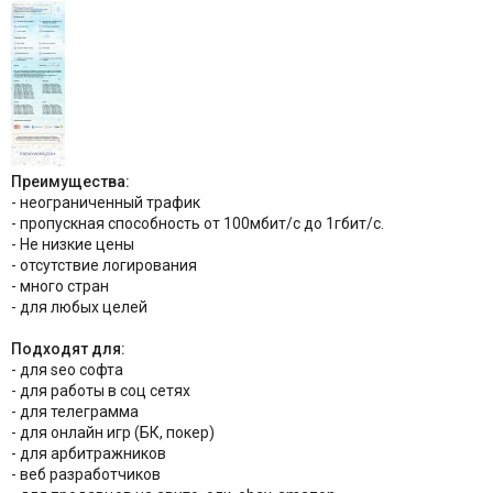
Преимущества:
- неограниченный трафик
- пропускная способность от 100мбит/с до 1гбит/c.
- Не низкие цены
- отсутствие логирования
- много стран
- для любых целей
Подходят для:
- для seo софта
- для работы в соц сетях
- для телеграмма
- для онлайн игр (БК, покер)
- для арбитражников
- веб разработчиков