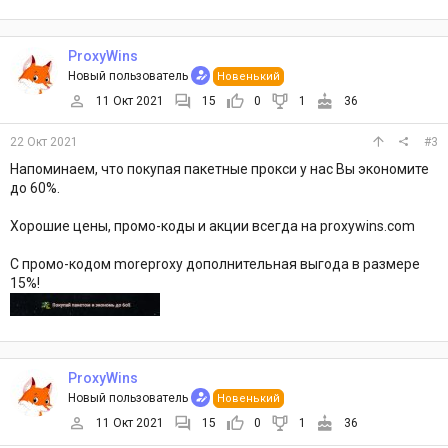
ProxyWins
Новый пользователь
Новенький
11 Окт 2021
15
0
1
36
22 Окт 2021
#3
Напоминаем, что покупая пакетные прокси у нас Вы экономите
до 60%.
Хорошие цены, промо-коды и акции всегда на proxywins.com
С промо-кодом moreproxy дополнительная выгода в размере
15%!
ProxyWins
Новый пользователь
Новенький
11 Окт 2021
15
0
1
36