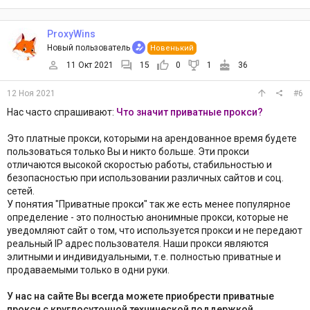
ProxyWins
Новый пользователь
Новенький
11 Окт 2021
15
0
1
36
12 Ноя 2021
#6
Нас часто спрашивают:
Что значит приватные прокси?
Это платные прокси, которыми на арендованное время будете
пользоваться только Вы и никто больше. Эти прокси
отличаются высокой скоростью работы, стабильностью и
безопасностью при использовании различных сайтов и соц.
сетей.
У понятия "Приватные прокси" так же есть менее популярное
определение - это полностью анонимные прокси, которые не
уведомляют сайт о том, что используется прокси и не передают
реальный IP адрес пользователя. Наши прокси являются
элитными и индивидуальными, т.е. полностью приватные и
продаваемыми только в одни руки.
У нас на сайте Вы всегда можете приобрести приватные
прокси с круглосуточной технической поддержкой.