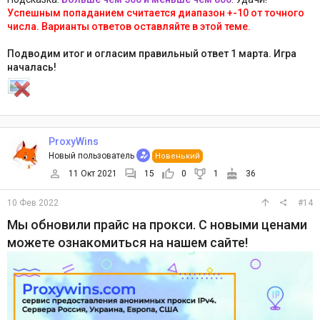
Успешным попаданием считается диапазон +-10 от точного
числа. Варианты ответов оставляйте в этой теме.
Подводим итог и огласим правильный ответ 1 марта. Игра
началась!
ProxyWins
Новый пользователь
Новенький
11 Окт 2021
15
0
1
36
10 Фев 2022
#14
Мы обновили прайс на прокси. С новыми ценами
можете ознакомиться на нашем сайте!