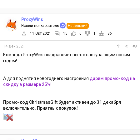
ProxyWins
Новый пользователь
Новенький
11 Окт 2021
15
0
1
36
14 Дек 2021
#8
Команда ProxyWins поздравляет всех с наступающим новым
годом!
А для поднятия новогоднего настроения
дарим промо-код на
скидку в размере 25%!
Промо-код ChristmasGift будет активен до 31 декабря
включительно. Приятных покупок!