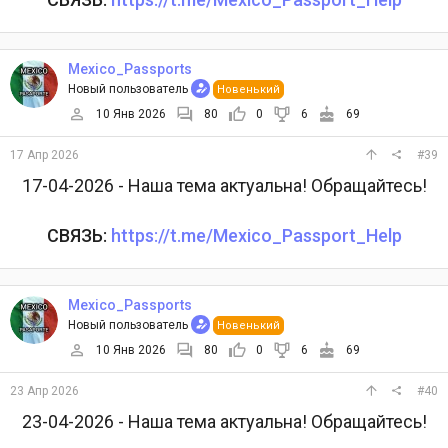
Mexico_Passports
Новый пользователь
Новенький
10 Янв 2026
80
0
6
69
17 Апр 2026
#39
17-04-2026 - Наша тема актуальна! Обращайтесь!
СВЯЗЬ:
https://t.me/Mexico_Passport_Help
Mexico_Passports
Новый пользователь
Новенький
10 Янв 2026
80
0
6
69
23 Апр 2026
#40
23-04-2026 - Наша тема актуальна! Обращайтесь!