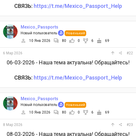
СВЯЗЬ:
https://t.me/Mexico_Passport_Help
Mexico_Passports
Новый пользователь
Новенький
10 Янв 2026
80
0
6
69
6 Мар 2026
#22
06-03-2026 - Наша тема актуальна! Обращайтесь!
СВЯЗЬ:
https://t.me/Mexico_Passport_Help
Mexico_Passports
Новый пользователь
Новенький
10 Янв 2026
80
0
6
69
8 Мар 2026
#23
08-03-2026 - Наша тема актуальна! Обращайтесь!