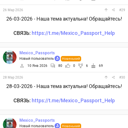
26 Мар 2026
#29
26-03-2026 - Наша тема актуальна! Обращайтесь!
СВЯЗЬ:
https://t.me/Mexico_Passport_Help
Mexico_Passports
Новый пользователь
Новенький
10 Янв 2026
80
0
6
69
28 Мар 2026
#30
28-03-2026 - Наша тема актуальна! Обращайтесь!
СВЯЗЬ:
https://t.me/Mexico_Passport_Help
Mexico_Passports
Новый пользователь
Новенький