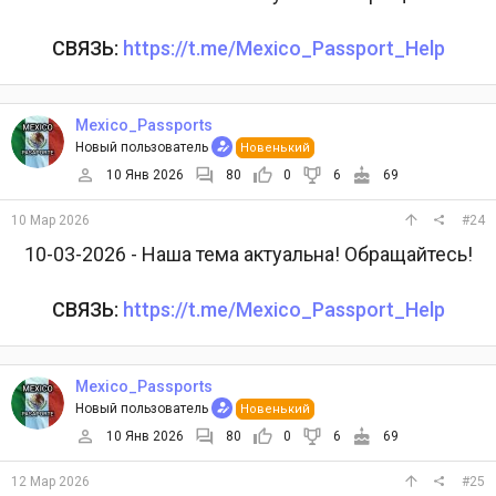
СВЯЗЬ:
https://t.me/Mexico_Passport_Help
Mexico_Passports
Новый пользователь
Новенький
10 Янв 2026
80
0
6
69
10 Мар 2026
#24
10-03-2026 - Наша тема актуальна! Обращайтесь!
СВЯЗЬ:
https://t.me/Mexico_Passport_Help
Mexico_Passports
Новый пользователь
Новенький
10 Янв 2026
80
0
6
69
12 Мар 2026
#25