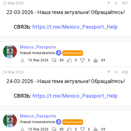
22 Мар 2026
#27
22-03-2026 - Наша тема актуальна! Обращайтесь!
СВЯЗЬ:
https://t.me/Mexico_Passport_Help
Mexico_Passports
Новый пользователь
Новенький
10 Янв 2026
80
0
6
69
24 Мар 2026
#28
24-03-2026 - Наша тема актуальна! Обращайтесь!
СВЯЗЬ:
https://t.me/Mexico_Passport_Help
Mexico_Passports
Новый пользователь
Новенький
10 Янв 2026
80
0
6
69