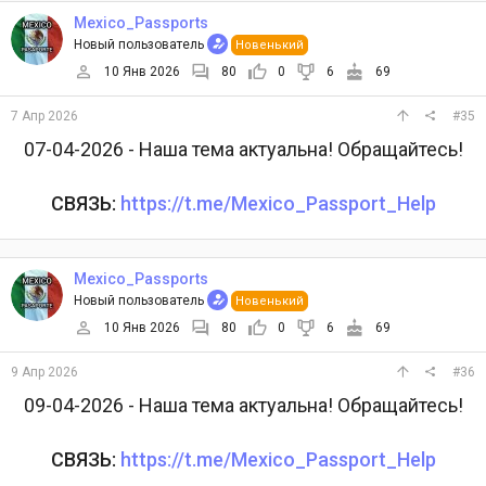
Mexico_Passports
Новый пользователь
Новенький
10 Янв 2026
80
0
6
69
7 Апр 2026
#35
07-04-2026 - Наша тема актуальна! Обращайтесь!
СВЯЗЬ:
https://t.me/Mexico_Passport_Help
Mexico_Passports
Новый пользователь
Новенький
10 Янв 2026
80
0
6
69
9 Апр 2026
#36
09-04-2026 - Наша тема актуальна! Обращайтесь!
СВЯЗЬ:
https://t.me/Mexico_Passport_Help