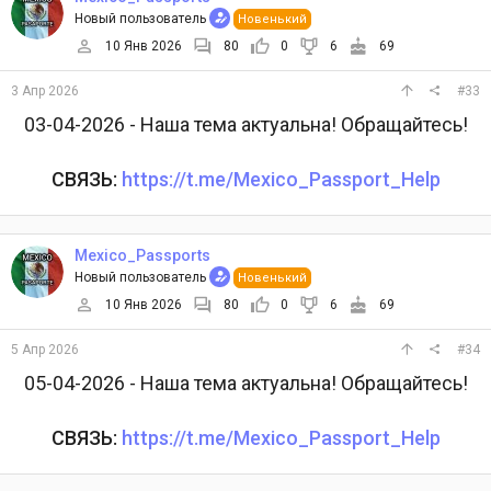
Новый пользователь
Новенький
10 Янв 2026
80
0
6
69
3 Апр 2026
#33
03-04-2026 - Наша тема актуальна! Обращайтесь!
СВЯЗЬ:
https://t.me/Mexico_Passport_Help
Mexico_Passports
Новый пользователь
Новенький
10 Янв 2026
80
0
6
69
5 Апр 2026
#34
05-04-2026 - Наша тема актуальна! Обращайтесь!
СВЯЗЬ:
https://t.me/Mexico_Passport_Help