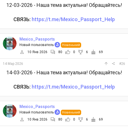
12-03-2026 - Наша тема актуальна! Обращайтесь!
СВЯЗЬ:
https://t.me/Mexico_Passport_Help
Mexico_Passports
Новый пользователь
Новенький
10 Янв 2026
80
0
6
69
14 Мар 2026
#26
14-03-2026 - Наша тема актуальна! Обращайтесь!
СВЯЗЬ:
https://t.me/Mexico_Passport_Help
Mexico_Passports
Новый пользователь
Новенький
10 Янв 2026
80
0
6
69