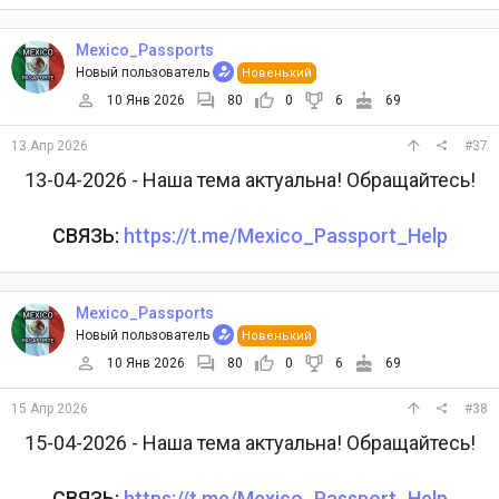
Mexico_Passports
Новый пользователь
Новенький
10 Янв 2026
80
0
6
69
13 Апр 2026
#37
13-04-2026 - Наша тема актуальна! Обращайтесь!
СВЯЗЬ:
https://t.me/Mexico_Passport_Help
Mexico_Passports
Новый пользователь
Новенький
10 Янв 2026
80
0
6
69
15 Апр 2026
#38
15-04-2026 - Наша тема актуальна! Обращайтесь!
СВЯЗЬ:
https://t.me/Mexico_Passport_Help