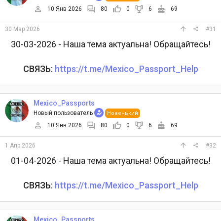
10 Янв 2026
80
0
6
69
30 Мар 2026
#31
30-03-2026 - Наша тема актуальна! Обращайтесь!
СВЯЗЬ:
https://t.me/Mexico_Passport_Help
Mexico_Passports
Новый пользователь
Новенький
10 Янв 2026
80
0
6
69
1 Апр 2026
#32
01-04-2026 - Наша тема актуальна! Обращайтесь!
СВЯЗЬ:
https://t.me/Mexico_Passport_Help
Mexico_Passports