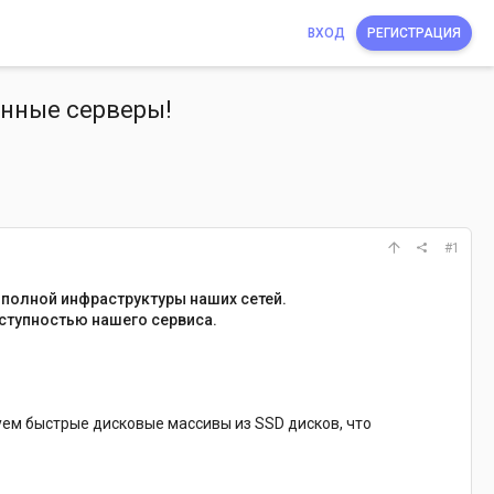
ВХОД
РЕГИСТРАЦИЯ
енные серверы!
#1
 полной инфраструктуры наших сетей.
ступностью нашего сервиса.
зуем быстрые дисковые массивы из SSD дисков, что