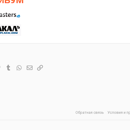
it
Pinterest
Tumblr
WhatsApp
Электронная почта
Ссылка
Обратная связь
Условия и п