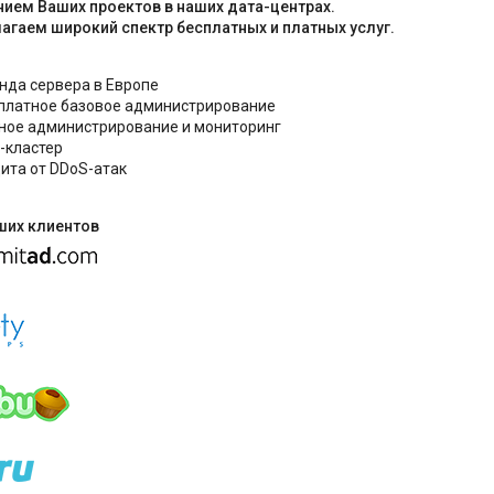
ием Ваших проектов в наших дата-центрах.
агаем широкий спектр бесплатных и платных услуг.
нда сервера в Европе
платное базовое администрирование
ное администрирование и мониторинг
-кластер
ита от DDoS-атак
ших клиентов