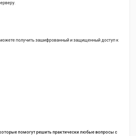
серверу.
ы сможете получить зашифрованный и защищенный доступ к
которые помогут решить практически любые вопросы с