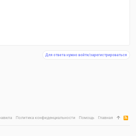
Для ответа нужно войти/зарегистрироваться
равила
Политика конфиденциальности
Помощь
Главная
R
S
S