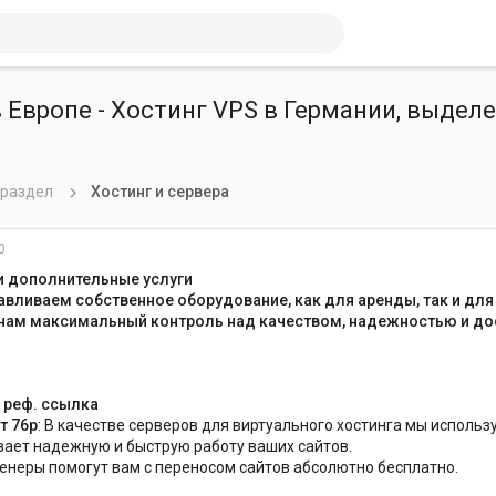
 Европе - Хостинг VPS в Германии, выдел
 раздел
Хостинг и сервера
0
и дополнительные услуги
авливаем собственное оборудование, как для аренды, так и для
 нам максимальный контроль над качеством, надежностью и до
-
реф. ссылка
т 76р
: В качестве серверов для виртуального хостинга мы исполь
ает надежную и быструю работу ваших сайтов.
неры помогут вам с переносом сайтов абсолютно бесплатно.