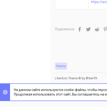
https://ws
Facebook
Twitter
Redd
Поделиться:
Prisma
|
Xenforo Theme
© by ©XenTR
На данном сайте используются cookie-файлы, чтобы персо
Продолжая использовать этот сайт, Вы соглашаетесь на 