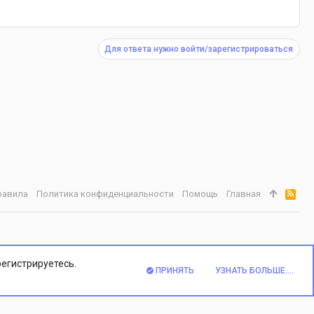
Для ответа нужно войти/зарегистрироваться
равила
Политика конфиденциальности
Помощь
Главная
R
S
S
регистрируетесь.
ПРИНЯТЬ
УЗНАТЬ БОЛЬШЕ....
ВЕРХ
НИЗ