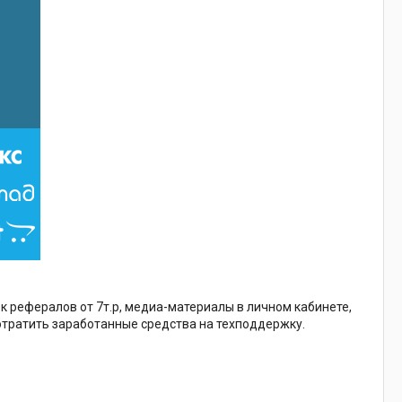
к рефералов от 7т.р, медиа-материалы в личном кабинете,
отратить заработанные средства на техподдержку.