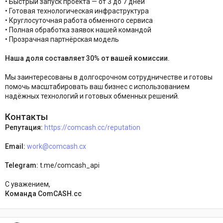
• Быстрый запуск проекта — от 3 до 7 дней
• Готовая технологическая инфраструктура
• Круглосуточная работа обменного сервиса
• Полная обработка заявок нашей командой
• Прозрачная партнёрская модель
Наша доля составляет 30% от вашей комиссии.
Мы заинтересованы в долгосрочном сотрудничестве и готовы
помочь масштабировать ваш бизнес с использованием
надёжных технологий и готовых обменных решений.
Контакты
Репутация:
https://comcash.cc/reputation
Email:
work@comcash.cx
Telegram:
t.me/comcash_api
С уважением,
Команда ComCASH.cc