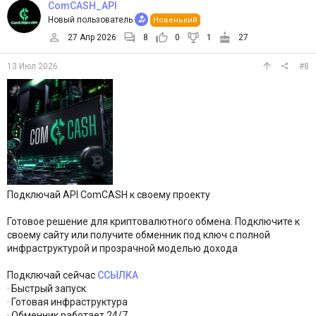
ComCASH_API
Новый пользователь
Новенький
27 Апр 2026
8
0
1
27
13 Июл 2026
#8
Подключай API ComCASH к своему проекту
Готовое решение для криптовалютного обмена. Подключите к
своему сайту или получите обменник под ключ с полной
инфраструктурой и прозрачной моделью дохода
Подключай сейчас
ССЫЛКА
· Быстрый запуск
· Готовая инфраструктура
· Обменник работает 24/7