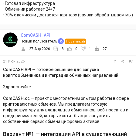
· Готовая инфраструктура
· Обменник работает 24/7
· 70% с комиссии достается партнеру (заявки обрабатываем мы)
ComCASH_API
Новый пользователь
Новенький
27 Апр 2026
8
0
1
27
21 Июн 2026
#7
ComCASH API — готовое решение для запуска
криптообменника и интеграции обменных направлений
Здравствуйте.
ComCASH.cc
— проект с многолетним опытом работы в сфере
криптовалютных обменов. Мы предлагаем готовую
инфраструктуру для владельцев обменников, веб-проектов и
предпринимателей, которые хотят быстро запустить
собственный сервис обмена цифровых активов.
Вариант №1 — интеграция API в существующий