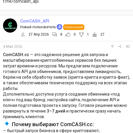
t.me/comcash_api
ComCASH_API
Новый пользователь
Новенький
27 Апр 2026
8
0
1
27
4 Май 2026
#2
ComCASH.cc
— это надёжное решение для запуска и
масштабирования криптообменных сервисов без лишних
затрат времени и ресурсов. Мы предлагаем подключение
готового API для обменников, предоставляем ликвидность,
берём на себя обработку заявок (крипта-крипта и крипта-фиат),
а также обеспечиваем техническую поддержку на всех этапах
работы.
Дополнительно доступна услуга создания обменника «под
ключ» под ваш бренд: настройка сайта, подключение API и
полная подготовка проекта к запуску. Готовое решение можно
развернуть в течение
3–7 дней
и практически сразу начать
принимать клиентов.
Почему выбирают ComCASH.cc:
— быстрый запуск бизнеса в сфере криптовалют;