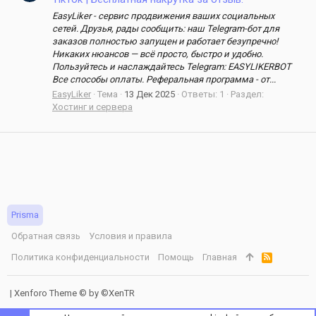
EasyLiker - сервис продвижения ваших социальных
сетей. Друзья, рады сообщить: наш Telegram-бот для
заказов полностью запущен и работает безупречно!
Никаких нюансов — всё просто, быстро и удобно.
Пользуйтесь и наслаждайтесь Telegram: EASYLIKERBOT
Все способы оплаты. Реферальная программа - от...
EasyLiker
Тема
13 Дек 2025
Ответы: 1
Раздел:
Хостинг и сервера
Prisma
Обратная связь
Условия и правила
Политика конфиденциальности
Помощь
Главная
R
S
S
|
Xenforo Theme
© by ©XenTR