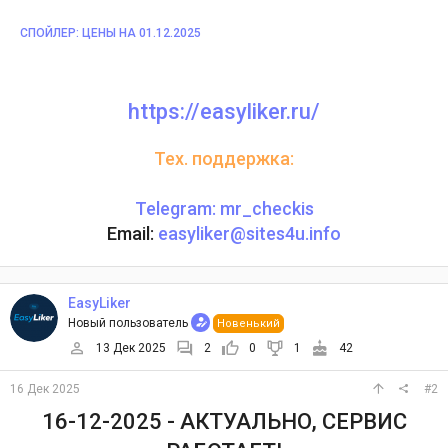
СПОЙЛЕР:
ЦЕНЫ НА 01.12.2025
https://easyliker.ru/
Тех. поддержка:
Telegram: mr_checkis
Email:
easyliker@sites4u.info
EasyLiker
Новый пользователь
Новенький
13 Дек 2025
2
0
1
42
16 Дек 2025
#2
16-12-2025 - АКТУАЛЬНО, СЕРВИС