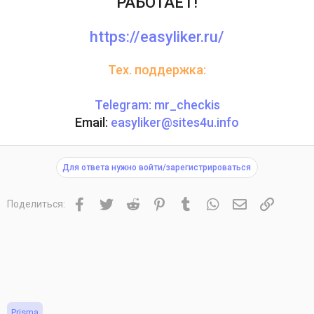
РАБОТАЕТ!
https://easyliker.ru/
Тех. поддержка:
Telegram: mr_checkis
Email:
easyliker@sites4u.info
Для ответа нужно войти/зарегистрироваться
Facebook
Twitter
Reddit
Pinterest
Tumblr
WhatsApp
Электронная 
Ссылка
Поделиться:
Prisma