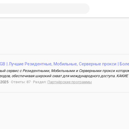
- 1GB | Лучшие Резидентные, Мобильные, Серверные прокси | Боле
льный сервис с Резидентными, Мобильными и Серверными прокси котором
городов, обеспечивая широкий охват для международного доступа. КАКИЕ У
 2025
Ответы: 87
Раздел:
Партнёрские программы