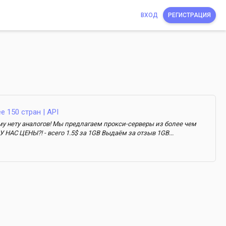
ВХОД
РЕГИСТРАЦИЯ
е 150 стран | API
у нету аналогов! Мы предлагаем прокси-серверы из более чем
 НАС ЦЕНЫ?! - всего 1.5$ за 1GB Выдаём за отзыв 1GB...