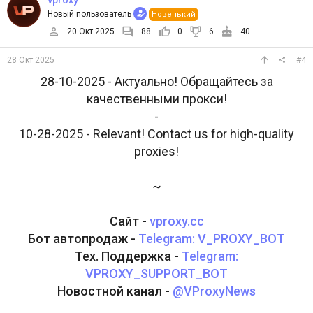
vproxy
Новый пользователь
Новенький
20 Окт 2025
88
0
6
40
28 Окт 2025
#4
28-10-2025 - Актуально! Обращайтесь за
качественными прокси!
-
10-28-2025 - Relevant! Contact us for high-quality
proxies!
~
Сайт -
vproxy.cc
Бот автопродаж -
Telegram: V_PROXY_BOT
Тех. Поддержка -
Telegram:
VPROXY_SUPPORT_BOT
Новостной канал -
@VProxyNews