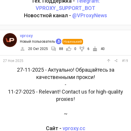
Тех. Поддержка -
Telegram:
VPROXY_SUPPORT_BOT
Новостной канал -
@VProxyNews
vproxy
Новый пользователь
Новенький
20 Окт 2025
88
0
6
40
27 Ноя 2025
#19
27-11-2025 - Актуально! Обращайтесь за
качественными прокси!
-
11-27-2025 - Relevant! Contact us for high-quality
proxies!
~
Сайт -
vproxy.cc