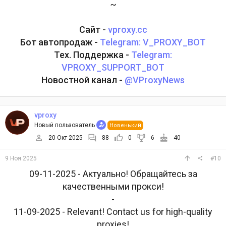
~
Сайт -
vproxy.cc
Бот автопродаж -
Telegram: V_PROXY_BOT
Тех. Поддержка -
Telegram:
VPROXY_SUPPORT_BOT
Новостной канал -
@VProxyNews
vproxy
Новый пользователь
Новенький
20 Окт 2025
88
0
6
40
9 Ноя 2025
#10
09-11-2025 - Актуально! Обращайтесь за
качественными прокси!
-
11-09-2025 - Relevant! Contact us for high-quality
proxies!