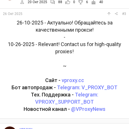
20 Окт 2025
88
0
6
40
26 Окт 2025
#3
26-10-2025 - Актуально! Обращайтесь за
качественными прокси!
-
10-26-2025 - Relevant! Contact us for high-quality
proxies!
~
Сайт -
vproxy.cc
Бот автопродаж -
Telegram: V_PROXY_BOT
Тех. Поддержка -
Telegram:
VPROXY_SUPPORT_BOT
Новостной канал -
@VProxyNews