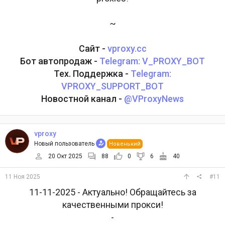
~
Сайт -
vproxy.cc
Бот автопродаж -
Telegram: V_PROXY_BOT
Тех. Поддержка -
Telegram:
VPROXY_SUPPORT_BOT
Новостной канал -
@VProxyNews
vproxy
Новый пользователь
Новенький
20 Окт 2025
88
0
6
40
11 Ноя 2025
#11
11-11-2025 - Актуально! Обращайтесь за
качественными прокси!
-