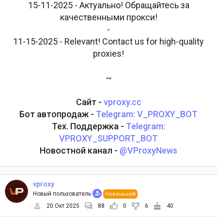
15-11-2025 - Актуально! Обращайтесь за
качественными прокси!
-
11-15-2025 - Relevant! Contact us for high-quality
proxies!
~
Сайт -
vproxy.cc
Бот автопродаж -
Telegram: V_PROXY_BOT
Тех. Поддержка -
Telegram:
VPROXY_SUPPORT_BOT
Новостной канал -
@VProxyNews
vproxy
Новый пользователь
Новенький
20 Окт 2025
88
0
6
40