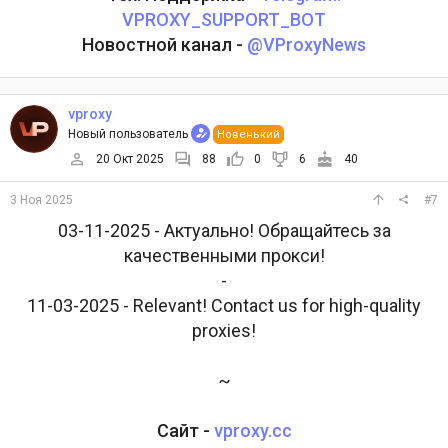
VPROXY_SUPPORT_BOT
Новостной канал -
@VProxyNews
vproxy
Новый пользователь
Новенький
20 Окт 2025
88
0
6
40
3 Ноя 2025
#7
03-11-2025 - Актуально! Обращайтесь за
качественными прокси!
-
11-03-2025 - Relevant! Contact us for high-quality
proxies!
~
Сайт -
vproxy.cc