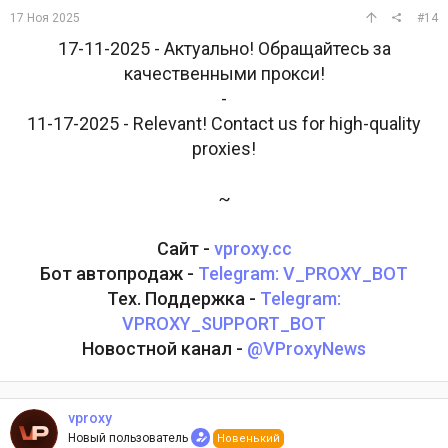
17 Ноя 2025
#14
17-11-2025 - Актуально! Обращайтесь за
качественными прокси!
-
11-17-2025 - Relevant! Contact us for high-quality
proxies!
~
Сайт -
vproxy.cc
Бот автопродаж -
Telegram: V_PROXY_BOT
Тех. Поддержка -
Telegram:
VPROXY_SUPPORT_BOT
Новостной канал -
@VProxyNews
vproxy
Новый пользователь
Новенький