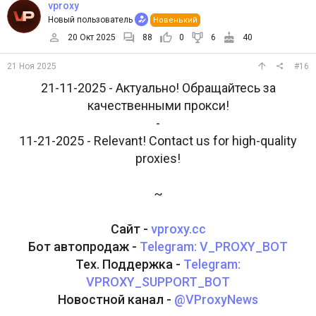
vproxy
Новый пользователь
Новенький
20 Окт 2025
88
0
6
40
21 Ноя 2025
#16
21-11-2025 - Актуально! Обращайтесь за
качественными прокси!
-
11-21-2025 - Relevant! Contact us for high-quality
proxies!
~
Сайт -
vproxy.cc
Бот автопродаж -
Telegram: V_PROXY_BOT
Тех. Поддержка -
Telegram:
VPROXY_SUPPORT_BOT
Новостной канал -
@VProxyNews