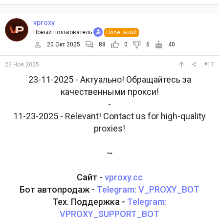
vproxy
Новый пользователь
Новенький
20 Окт 2025
88
0
6
40
23 Ноя 2025
#17
23-11-2025 - Актуально! Обращайтесь за
качественными прокси!
-
11-23-2025 - Relevant! Contact us for high-quality
proxies!
~
Сайт -
vproxy.cc
Бот автопродаж -
Telegram: V_PROXY_BOT
Тех. Поддержка -
Telegram:
VPROXY_SUPPORT_BOT