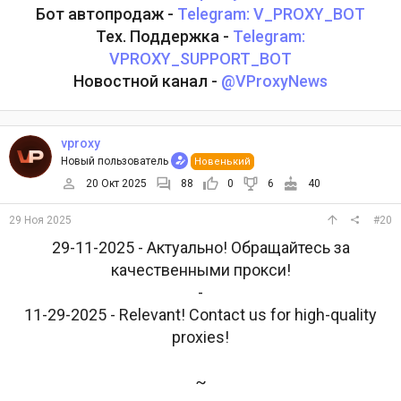
Бот автопродаж -
Telegram: V_PROXY_BOT
Тех. Поддержка -
Telegram:
VPROXY_SUPPORT_BOT
Новостной канал -
@VProxyNews
vproxy
Новый пользователь
Новенький
20 Окт 2025
88
0
6
40
29 Ноя 2025
#20
29-11-2025 - Актуально! Обращайтесь за
качественными прокси!
-
11-29-2025 - Relevant! Contact us for high-quality
proxies!
~