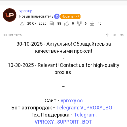
vproxy
Новый пользователь
Новенький
20 Окт 2025
88
0
6
40
30 Окт 2025
#5
30-10-2025 - Актуально! Обращайтесь за
качественными прокси!
-
10-30-2025 - Relevant! Contact us for high-quality
proxies!
~
Сайт -
vproxy.cc
Бот автопродаж -
Telegram: V_PROXY_BOT
Тех. Поддержка -
Telegram:
VPROXY_SUPPORT_BOT