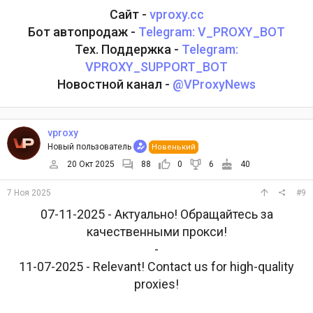
Сайт -
vproxy.cc
Бот автопродаж -
Telegram: V_PROXY_BOT
Тех. Поддержка -
Telegram:
VPROXY_SUPPORT_BOT
Новостной канал -
@VProxyNews
vproxy
Новый пользователь
Новенький
20 Окт 2025
88
0
6
40
7 Ноя 2025
#9
07-11-2025 - Актуально! Обращайтесь за
качественными прокси!
-
11-07-2025 - Relevant! Contact us for high-quality
proxies!