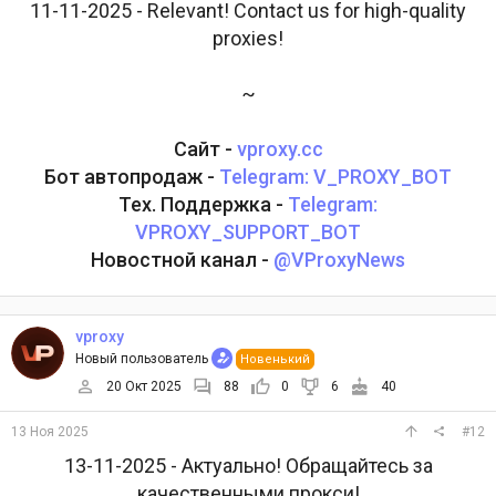
11-11-2025 - Relevant! Contact us for high-quality
proxies!
~
Сайт -
vproxy.cc
Бот автопродаж -
Telegram: V_PROXY_BOT
Тех. Поддержка -
Telegram:
VPROXY_SUPPORT_BOT
Новостной канал -
@VProxyNews
vproxy
Новый пользователь
Новенький
20 Окт 2025
88
0
6
40
13 Ноя 2025
#12
13-11-2025 - Актуально! Обращайтесь за
качественными прокси!