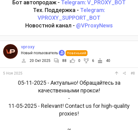
Бот автопродаж -
Telegram: V_PROXY_BOT
Тех. Поддержка -
Telegram:
VPROXY_SUPPORT_BOT
Новостной канал -
@VProxyNews
vproxy
Новый пользователь
Новенький
20 Окт 2025
88
0
6
40
5 Ноя 2025
#8
05-11-2025 - Актуально! Обращайтесь за
качественными прокси!
-
11-05-2025 - Relevant! Contact us for high-quality
proxies!
~