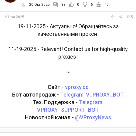
20 Окт 2025
88
0
6
40
19 Ноя 2025
#15
19-11-2025 - Актуально! Обращайтесь за
качественными прокси!
-
11-19-2025 - Relevant! Contact us for high-quality
proxies!
~
Сайт -
vproxy.cc
Бот автопродаж -
Telegram: V_PROXY_BOT
Тех. Поддержка -
Telegram:
VPROXY_SUPPORT_BOT
Новостной канал -
@VProxyNews