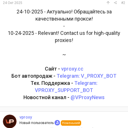
24 Окт 2025
#2
24-10-2025 - Актуально! Обращайтесь за
качественными прокси!
-
10-24-2025 - Relevant! Contact us for high-quality
proxies!
~
Сайт -
vproxy.cc
Бот автопродаж -
Telegram: V_PROXY_BOT
Тех. Поддержка -
Telegram:
VPROXY_SUPPORT_BOT
Новостной канал -
@VProxyNews
vproxy
Новый пользователь
Новенький