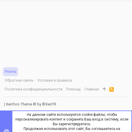
Prisma
Обратная связь
Условия и правила
Политика конфиденциальности
Помощь
Главная
R
S
S
|
Xenforo Theme
© by ©XenTR
На данном сайте используются cookie-файлы, чтобы
персонализировать контент и сохранить Ваш вход в систему, если
Вы зарегистрируетесь.
Продолжая использовать этот сайт, Вы соглашаетесь на