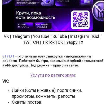
VK | Telegram | YouTube | RuTube | Instagram | Kick |
TWITCH | TikTok | OK | Yappy | X
Z1Y1X1
— это мультисервис накрутки и продвижения в
соцсетях. Работаем быстро, анонимно, с гибкой автоматикой
и API-доступом. Поддержка — прямо на сайте.
Услуги по категориям:
VK:
Лайки (боты и живые), подписчики,
просмотры, комменты, репосты
Охваты постов