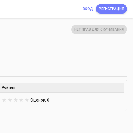
ВХОД
РЕГИСТРАЦИЯ
НЕТ ПРАВ ДЛЯ СКАЧИВАНИЯ
Рейтинг
0
Оценок: 0
.
0
0
з
в
е