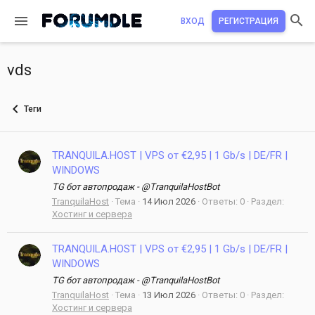
ВХОД
РЕГИСТРАЦИЯ
vds
Теги
TRANQUILA.HOST | VPS от €2,95 | 1 Gb/s | DE/FR |
WINDOWS
TG бот автопродаж - @TranquilaHostBot
TranquilaHost
Тема
14 Июл 2026
Ответы: 0
Раздел:
Хостинг и сервера
TRANQUILA.HOST | VPS от €2,95 | 1 Gb/s | DE/FR |
WINDOWS
TG бот автопродаж - @TranquilaHostBot
TranquilaHost
Тема
13 Июл 2026
Ответы: 0
Раздел:
Хостинг и сервера