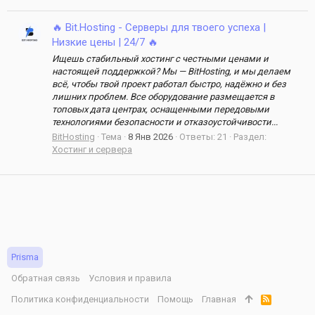
🔥 Bit.Hosting - Cерверы для твоего успеха |
Низкие цены | 24/7 🔥
Ищешь стабильный хостинг с честными ценами и
настоящей поддержкой? Мы — BitHosting, и мы делаем
всё, чтобы твой проект работал быстро, надёжно и без
лишних проблем. Все оборудование размещается в
топовых дата центрах, оснащенными передовыми
технологиями безопасности и отказоустойчивости...
BitHosting
Тема
8 Янв 2026
Ответы: 21
Раздел:
Хостинг и сервера
Prisma
Обратная связь
Условия и правила
Политика конфиденциальности
Помощь
Главная
R
S