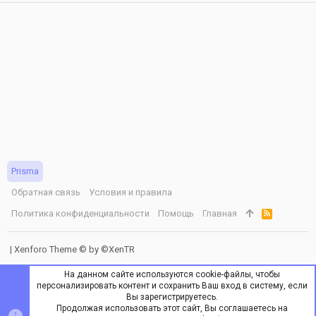
Prisma
Обратная связь
Условия и правила
Политика конфиденциальности
Помощь
Главная
R
S
S
|
Xenforo Theme
© by ©XenTR
На данном сайте используются cookie-файлы, чтобы
персонализировать контент и сохранить Ваш вход в систему, если
Вы зарегистрируетесь.
Продолжая использовать этот сайт, Вы соглашаетесь на