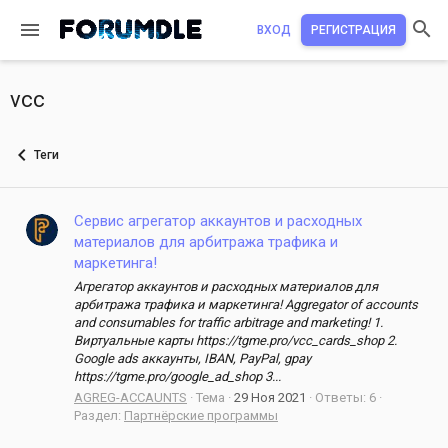
ВХОД
РЕГИСТРАЦИЯ
vcc
Теги
Сервис агрегатор аккаунтов и расходных
материалов для арбитража трафика и
маркетинга!
Агрегатор аккаунтов и расходных материалов для
арбитража трафика и маркетинга! Aggregator of accounts
and consumables for traffic arbitrage and marketing! 1.
Bиртуальные карты https://tgme.pro/vcc_cards_shop 2.
Google ads аккаунты, IBAN, PayPal, gpay
https://tgme.pro/google_ad_shop 3...
AGREG-ACCAUNTS
Тема
29 Ноя 2021
Ответы: 6
Раздел:
Партнёрские программы