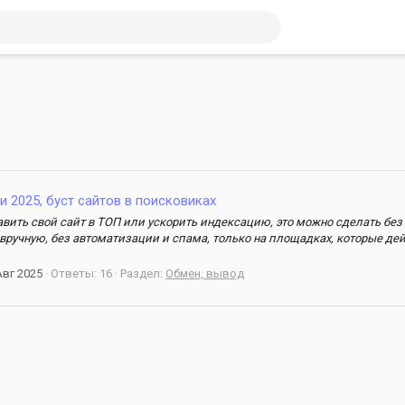
 2025, буст сайтов в поисковиках
авить свой сайт в ТОП или ускорить индексацию, это можно сделать бе
ручную, без автоматизации и спама, только на площадках, которые дей
Авг 2025
Ответы: 16
Раздел:
Обмен, вывод