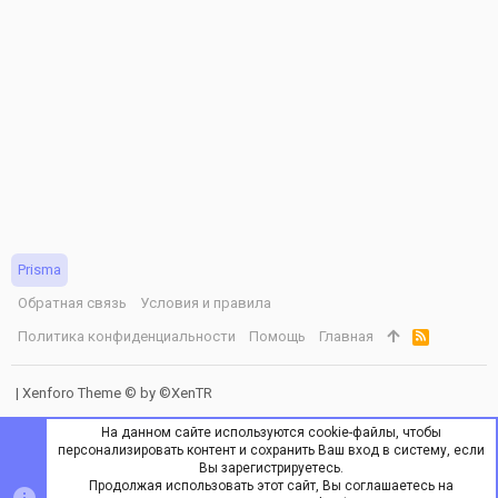
Prisma
Обратная связь
Условия и правила
Политика конфиденциальности
Помощь
Главная
R
S
S
|
Xenforo Theme
© by ©XenTR
На данном сайте используются cookie-файлы, чтобы
персонализировать контент и сохранить Ваш вход в систему, если
Вы зарегистрируетесь.
Продолжая использовать этот сайт, Вы соглашаетесь на