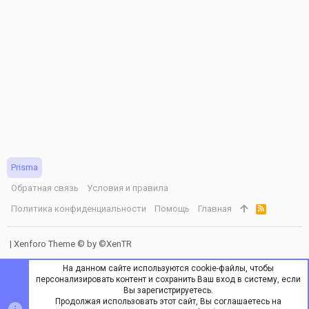
Prisma
Обратная связь
Условия и правила
Политика конфиденциальности
Помощь
Главная
R
S
S
|
Xenforo Theme
© by ©XenTR
На данном сайте используются cookie-файлы, чтобы
персонализировать контент и сохранить Ваш вход в систему, если
Вы зарегистрируетесь.
Продолжая использовать этот сайт, Вы соглашаетесь на