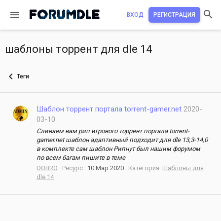
ВХОД
РЕГИСТРАЦИЯ
шаблоны торрент для dle 14
Теги
Шаблон торрент портала torrent-gamer.net
2020-
03-10
Сливаем вам рип игрового торрент портала torrent-
gamer.net шаблон адаптивный подходит для dle 13,3-14,0
в комплекте сам шаблон Рипнут был нашим форумом
по всем багам пишите в теме
DOBRO
Ресурс
10 Мар 2020
Категория:
Шаблоны для
dle 14