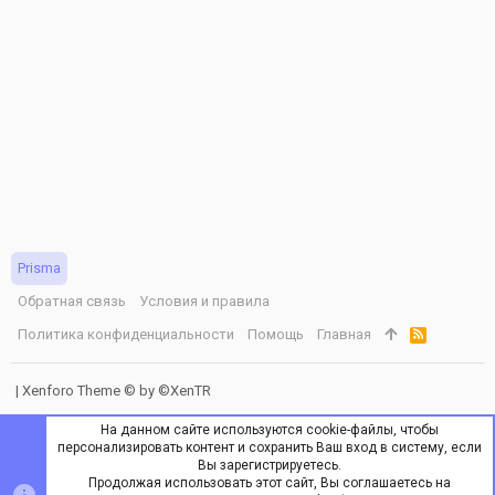
Prisma
Обратная связь
Условия и правила
Политика конфиденциальности
Помощь
Главная
R
S
S
|
Xenforo Theme
© by ©XenTR
На данном сайте используются cookie-файлы, чтобы
персонализировать контент и сохранить Ваш вход в систему, если
Вы зарегистрируетесь.
Продолжая использовать этот сайт, Вы соглашаетесь на