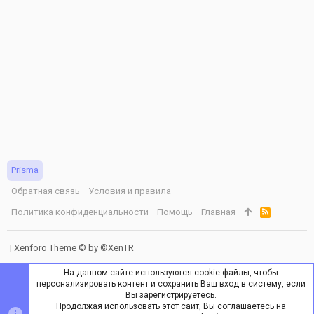
Prisma
Обратная связь
Условия и правила
Политика конфиденциальности
Помощь
Главная
R
S
S
|
Xenforo Theme
© by ©XenTR
На данном сайте используются cookie-файлы, чтобы
персонализировать контент и сохранить Ваш вход в систему, если
Вы зарегистрируетесь.
Продолжая использовать этот сайт, Вы соглашаетесь на