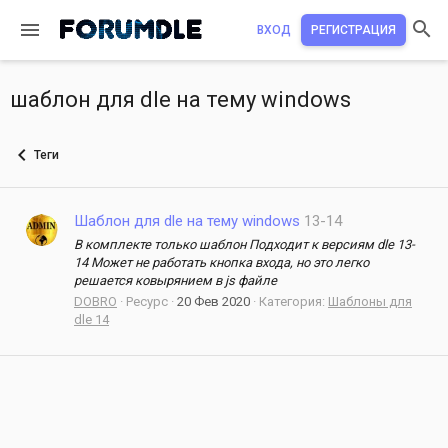
ВХОД
РЕГИСТРАЦИЯ
шаблон для dle на тему windows
Теги
Шаблон для dle на тему windows
13-14
В комплекте только шаблон Подходит к версиям dle 13-
14 Может не работать кнопка входа, но это легко
решается ковырянием в js файле
DOBRO
Ресурс
20 Фев 2020
Категория:
Шаблоны для
dle 14