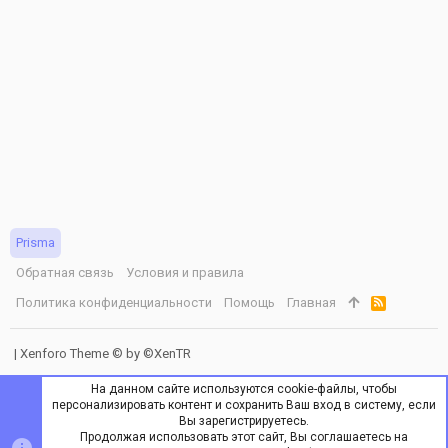
Prisma
Обратная связь
Условия и правила
Политика конфиденциальности
Помощь
Главная
R
S
S
|
Xenforo Theme
© by ©XenTR
На данном сайте используются cookie-файлы, чтобы
персонализировать контент и сохранить Ваш вход в систему, если
Вы зарегистрируетесь.
Продолжая использовать этот сайт, Вы соглашаетесь на