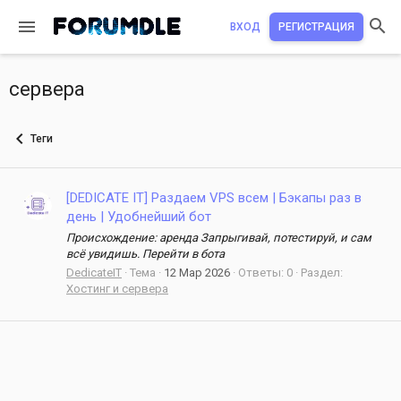
ВХОД
РЕГИСТРАЦИЯ
сервера
Теги
[DEDICATE IT] Раздаем VPS всем | Бэкапы раз в
день | Удобнейший бот
Происхождение: аренда Запрыгивай, потестируй, и сам
всё увидишь. Перейти в бота
DedicateIT
Тема
12 Мар 2026
Ответы: 0
Раздел:
Хостинг и сервера