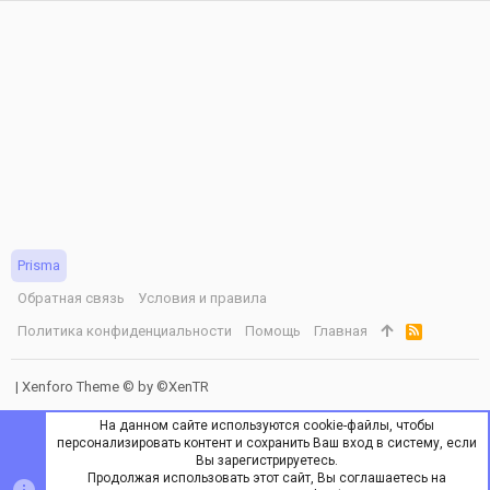
Prisma
Обратная связь
Условия и правила
Политика конфиденциальности
Помощь
Главная
R
S
S
|
Xenforo Theme
© by ©XenTR
На данном сайте используются cookie-файлы, чтобы
персонализировать контент и сохранить Ваш вход в систему, если
Вы зарегистрируетесь.
Продолжая использовать этот сайт, Вы соглашаетесь на