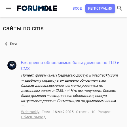
ВХОД
РЕГИСТРАЦИЯ
сайты по cms
Теги
Ежедневно обновляемые базы доменов по TLD и
CMS
Привет, форумчане! Предлагаю доступ к Webtrackly.com
— удобному сервису с ежедневно обновляемыми
базами данных доменов, сегментированных по
доменным зонам и CMS. - ✅ Что вы получаете: Свежие
базы доменов — ежедневные обновления, всегда
актуальные данные. Сегментация по доменным зонам
—...
Webtrackly
Тема
16 Май 2025
Ответы: 10
Раздел:
Обмен, вывод