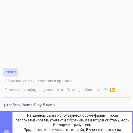
Prisma
Обратная связь
Условия и правила
Политика конфиденциальности
Помощь
Главная
R
S
S
|
Xenforo Theme
© by ©XenTR
На данном сайте используются cookie-файлы, чтобы
персонализировать контент и сохранить Ваш вход в систему, если
Вы зарегистрируетесь.
Продолжая использовать этот сайт, Вы соглашаетесь на