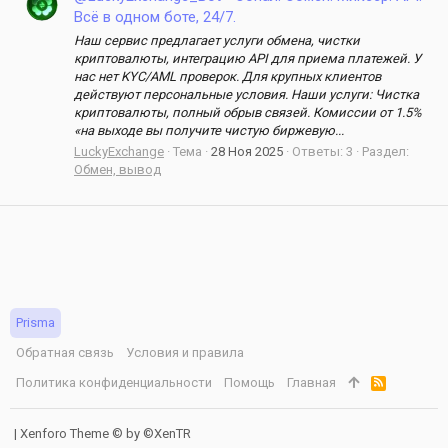
Всё в одном боте, 24/7.
Наш сервис предлагает услуги обмена, чистки
криптовалюты, интеграцию API для приема платежей. У
нас нет KYC/AML проверок. Для крупных клиентов
действуют персональные условия. Наши услуги: Чистка
криптовалюты, полный обрыв связей. Комиссии от 1.5%
«на выходе вы получите чистую биржевую...
LuckyExchange
Тема
28 Ноя 2025
Ответы: 3
Раздел:
Обмен, вывод
Prisma
Обратная связь
Условия и правила
Политика конфиденциальности
Помощь
Главная
R
S
S
|
Xenforo Theme
© by ©XenTR