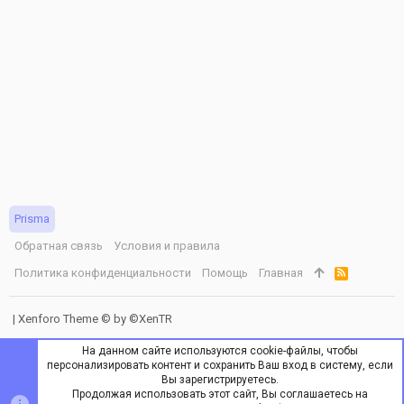
Prisma
Обратная связь
Условия и правила
Политика конфиденциальности
Помощь
Главная
R
S
S
|
Xenforo Theme
© by ©XenTR
На данном сайте используются cookie-файлы, чтобы
персонализировать контент и сохранить Ваш вход в систему, если
Вы зарегистрируетесь.
Продолжая использовать этот сайт, Вы соглашаетесь на