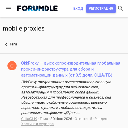
ВХОД
РЕГИСТРАЦИЯ
mobile proxies
Теги
OkkProxy — высокопроизводительная глобальная
C
прокси-инфраструктура для сбора и
автоматизации данных (от 0,5 долл. США/ГБ)
OkkProxy предоставляет высокопроизводительную
прокси-инфраструктуру для веб-скрейпинга,
автоматизации и глобального сбора данных.
Разработанная для профессионалов и бизнеса, она
обеспечивает стабильные соединения, высокую
вероятность успеха и глобальное покрытие на
различных платформах. 💰Цены...
Celia0319
Тема
30 Июн 2026
Ответы: 5
Раздел:
Хостинг и сервера