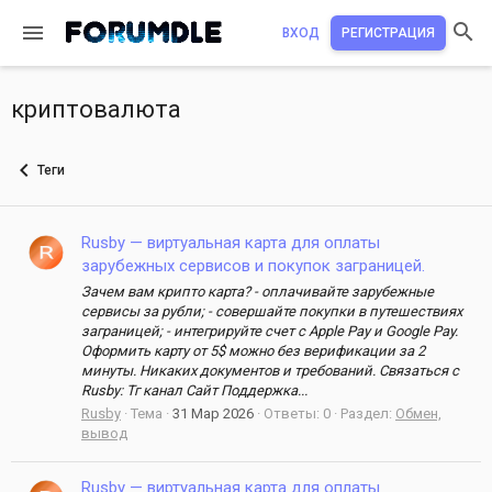
ВХОД
РЕГИСТРАЦИЯ
криптовалюта
Теги
Rusby — виртуальная карта для оплаты
зарубежных сервисов и покупок заграницей.
Зачем вам крипто карта? - оплачивайте зарубежные
сервисы за рубли; - совершайте покупки в путешествиях
заграницей; - интегрируйте счет с Apple Pay и Google Pay.
Оформить карту от 5$ можно без верификации за 2
минуты. Никаких документов и требований. Связаться с
Rusby: Тг канал Сайт Поддержка...
Rusby
Тема
31 Мар 2026
Ответы: 0
Раздел:
Обмен,
вывод
Rusby — виртуальная карта для оплаты