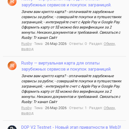
зарубежных сервисов и покупок заграницей.
Зачем вам крипто карта? - оплачивайте зарубежные
сервисы за рубли; - совершайте покупки в путешествиях
заграницей; - интегрируйте счет с Apple Pay и Google Pay.
Оформить карту от 5$ можно без верификации за 2
минуты. Никаких документов и требований. Связаться с
Rusby: Тг канал Сайт
Rusby
Тема
26 Мар 2026
Ответы: 0
Раздел:
Обмен,
вывод
Rusby — виртуальная карта для оплаты
зарубежных сервисов и покупок заграницей.
Зачем вам крипто карта? - оплачивайте зарубежные
сервисы за рубли; - совершайте покупки в путешествиях
заграницей; - интегрируйте счет с Apple Pay и Google Pay.
Оформить карту от 5$ можно без верификации за 2
минуты. Никаких документов и требований. Связаться с
Rusby: Тг канал Сайт
Rusby
Тема
26 Мар 2026
Ответы: 1
Раздел:
Обмен,
вывод
DOP V2 Testnet - Новый этап приватности в Web3!