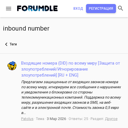
ВХОД
РЕГИСТРАЦИЯ
inbound number
Теги
Входящие номера (DID) по всему миру [Защита от
злоупотреблений/Игнорирование
злоупотреблений] [RU + ENG]
Предлагаем защищенные от входящих звонков номера
по всему миру, игнорируем все сообщения о нарушениях
и уведомления о блокировке со стороны
телекоммуникационных компаний. Поддержка по всему
миру, разрешение входящих звонков в SMS, на веб-
сайте и в электронной почте. Стоимость звонка 0,5 евро
в...
Patolus
Тема
3 Мар 2026
Ответы: 25
Раздел:
Другое