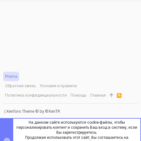
Prisma
Обратная связь
Условия и правила
Политика конфиденциальности
Помощь
Главная
R
S
S
|
Xenforo Theme
© by ©XenTR
На данном сайте используются cookie-файлы, чтобы
персонализировать контент и сохранить Ваш вход в систему, если
Вы зарегистрируетесь.
Продолжая использовать этот сайт, Вы соглашаетесь на