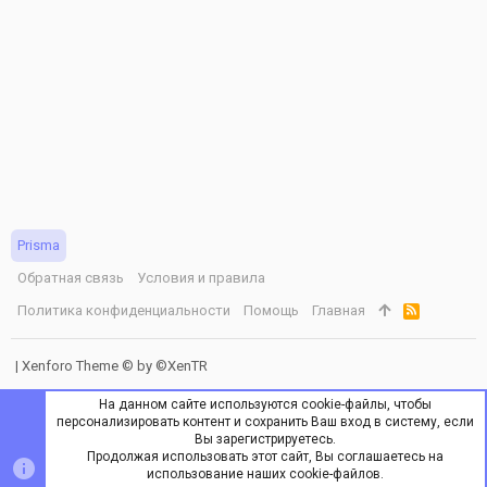
Prisma
Обратная связь
Условия и правила
Политика конфиденциальности
Помощь
Главная
R
S
S
|
Xenforo Theme
© by ©XenTR
На данном сайте используются cookie-файлы, чтобы
персонализировать контент и сохранить Ваш вход в систему, если
Вы зарегистрируетесь.
Продолжая использовать этот сайт, Вы соглашаетесь на
ВЕРХ
НИЗ
использование наших cookie-файлов.