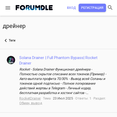
ВХОД
РЕГИСТРАЦИЯ
дрейнер
Теги
Solana Drainer | Full Phantom Bypass| Rocket
Drainer
Rocket - Solana Drainer Функционал дрейнера -
Полностью скрытое списание всех токенов (Пример) -
Авто-выплата профита 70/30% - Вывод всей Соланы и
токенов одной подписью - Полное логирование
действий жертвы в Telegram - Личный кодер,
бесплатная разработка и хостинг сайтов -...
RocketDrainer
Тема
23 Июл 2025
Ответы: 1
Раздел:
Обмен, вывод