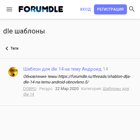
ВХОД
РЕГИСТРАЦИЯ
dle шаблоны
Теги
Шаблон для dle 14 на тему Андроид
14
Обновление темы https://forumdle.ru/threads/shablon-dlja-
dle-14-na-temu-android-obnovleno.5/
DOBRO
Ресурс
22 Мар 2020
Категория:
Шаблоны для
dle 14