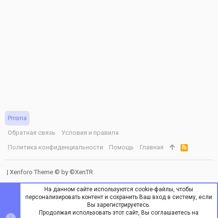
Prisma
Обратная связь
Условия и правила
Политика конфиденциальности
Помощь
Главная
R
S
S
|
Xenforo Theme
© by ©XenTR
На данном сайте используются cookie-файлы, чтобы
персонализировать контент и сохранить Ваш вход в систему, если
Вы зарегистрируетесь.
Продолжая использовать этот сайт, Вы соглашаетесь на