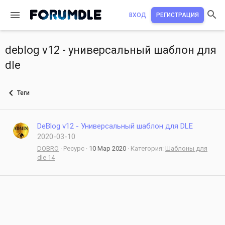
ВХОД
РЕГИСТРАЦИЯ
deblog v12 - универсальный шаблон для
dle
Теги
DeBlog v12 - Универсальный шаблон для DLE
2020-03-10
DOBRO
Ресурс
10 Мар 2020
Категория:
Шаблоны для
dle 14