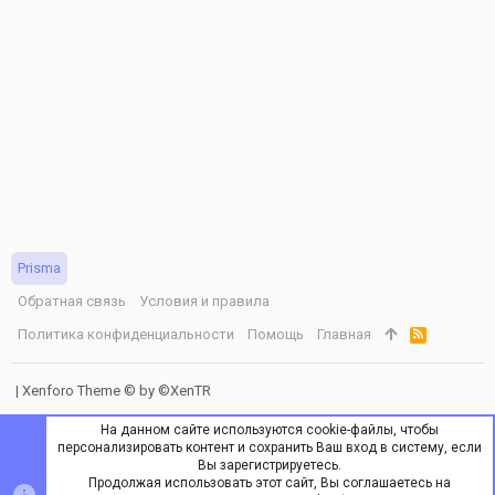
Prisma
Обратная связь
Условия и правила
Политика конфиденциальности
Помощь
Главная
R
S
S
|
Xenforo Theme
© by ©XenTR
На данном сайте используются cookie-файлы, чтобы
персонализировать контент и сохранить Ваш вход в систему, если
Вы зарегистрируетесь.
Продолжая использовать этот сайт, Вы соглашаетесь на