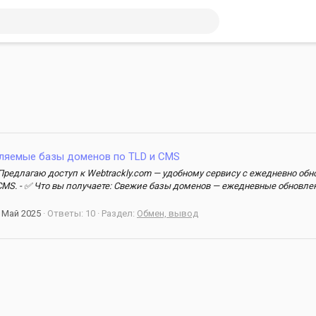
ляемые базы доменов по TLD и CMS
 Предлагаю доступ к Webtrackly.com — удобному сервису с ежедневно о
MS. - ✅ Что вы получаете: Свежие базы доменов — ежедневные обновле
 Май 2025
Ответы: 10
Раздел:
Обмен, вывод