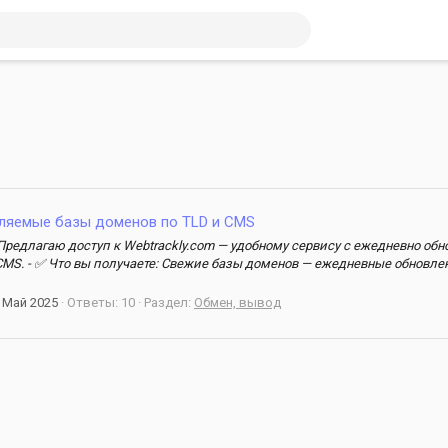
ляемые базы доменов по TLD и CMS
 Предлагаю доступ к Webtrackly.com — удобному сервису с ежедневно о
MS. - ✅ Что вы получаете: Свежие базы доменов — ежедневные обновле
 Май 2025
Ответы: 10
Раздел:
Обмен, вывод