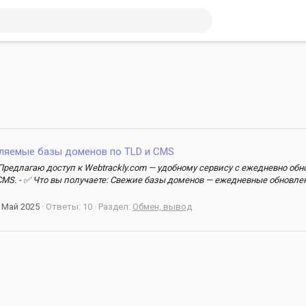
ляемые базы доменов по TLD и CMS
 Предлагаю доступ к Webtrackly.com — удобному сервису с ежедневно о
MS. - ✅ Что вы получаете: Свежие базы доменов — ежедневные обновле
 Май 2025
Ответы: 10
Раздел:
Обмен, вывод