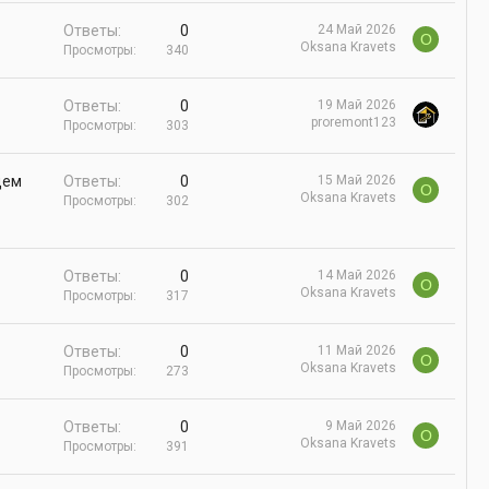
Ответы
0
24 Май 2026
O
Oksana Kravets
Просмотры
340
Ответы
0
19 Май 2026
proremont123
Просмотры
303
щем
Ответы
0
15 Май 2026
O
Oksana Kravets
Просмотры
302
Ответы
0
14 Май 2026
O
Oksana Kravets
Просмотры
317
Ответы
0
11 Май 2026
O
Oksana Kravets
Просмотры
273
Ответы
0
9 Май 2026
O
Oksana Kravets
Просмотры
391