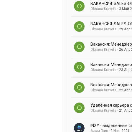
ВАКАНСИЯ: SALES-О
O
Oksana Kravets
3 Май 
ВАКАНСИЯ: SALES-О
O
Oksana Kravets
29 Апр 
Вакансия: Менеджер 
O
Oksana Kravets
26 Апр 
Вакансия: Менеджер 
O
Oksana Kravets
23 Апр 
Вакансия: Менеджер
O
Oksana Kravets
22 Апр 
Удалённая карьера с
O
Oksana Kravets
21 Апр 
INXY - выделенные с
Адам Грир
9 Июл 2021