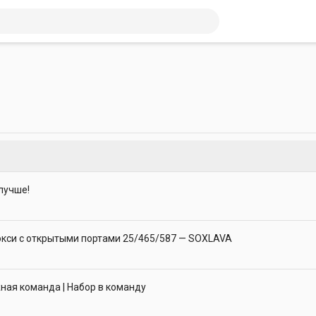
лучше!
кси с открытыми портами 25/465/587 — SOXLAVA
ая команда | Набор в команду