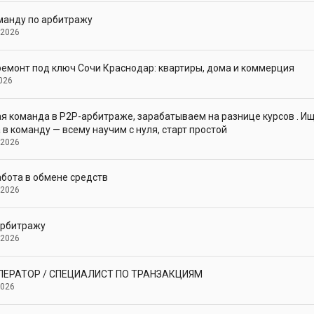
манду по арбитражу
 2026
емонт под ключ Сочи Краснодар: квартиры, дома и коммерция
026
я команда в P2P-арбитраже, зарабатываем на разнице курсов . И
в команду — всему научим с нуля, старт простой
 2026
абота в обмене средств
 2026
арбитражу
 2026
ПЕРАТОР / СПЕЦИАЛИСТ ПО ТРАНЗАКЦИЯМ
2026