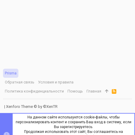
о
Prisma
Обратная связь
Условия и правила
Политика конфиденциальности
Помощь
Главная
R
S
S
|
Xenforo Theme
© by ©XenTR
На данном сайте используются cookie-файлы, чтобы
персонализировать контент и сохранить Ваш вход в систему, если
Вы зарегистрируетесь.
Продолжая использовать этот сайт, Вы соглашаетесь на