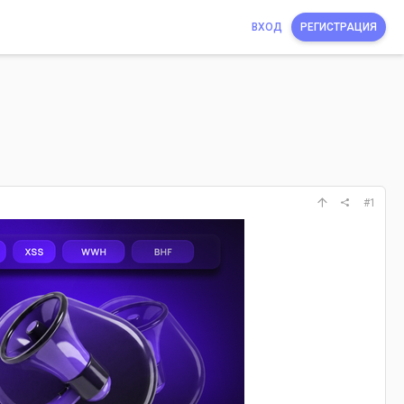
ВХОД
РЕГИСТРАЦИЯ
#1