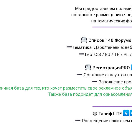
Мы предоставляем полный 
созданию • размещению • в
на тематических ф
━━━━━━━━━━━━━━
Список 140 Форумо
Тематика:
Дарк/теневые; веб
Гео:
CIS / EU / TR / PL /
РегистрацияPRO
Создание аккаунтов на
Заполнение про
личная база для тех, кто хочет разместить свое рекламное объ
Также база подойдет для ознакомления
━━━━━━━━━━━━━━
🟡 Тариф LITE
Размещение ваших тем 