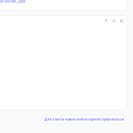
@F0RUM_ads
#2
Для ответа нужно войти/зарегистрироваться