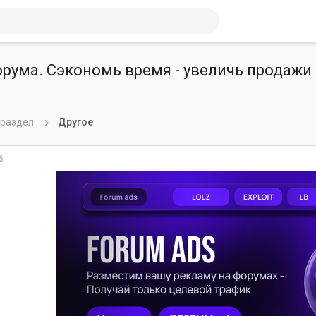
орума. Сэкономь время - увеличь продажи
 раздел
Другое
6