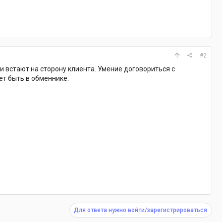
#2
 встают на сторону клиента. Умение договориться с
ет быть в обменнике.
Для ответа нужно войти/зарегистрироваться