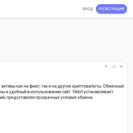
ВХОД
РЕГИСТРАЦИЯ
#1
активы как на фиат, так и на другие криптовалюты. Обменный
ы и удобный в использовании сайт. Vikbit устанавливает
ций, предоставляя прозрачные условия обмена.