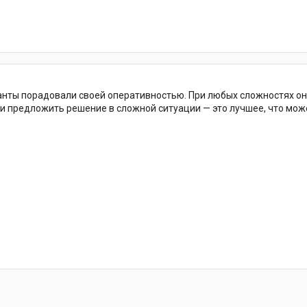
5
нты порадовали своей оперативностью. При любых сложностях они
и предложить решение в сложной ситуации — это лучшее, что мож