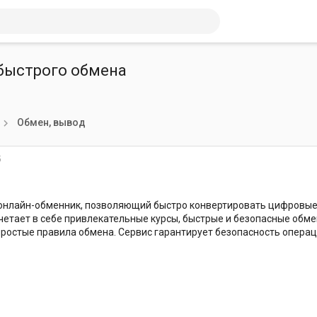
 быстрого обмена
Обмен, вывод
5
о онлайн-обменник, позволяющий быстро конвертировать цифровые 
четает в себе привлекательные курсы, быстрые и безопасные обмен
простые правила обмена. Сервис гарантирует безопасность опера